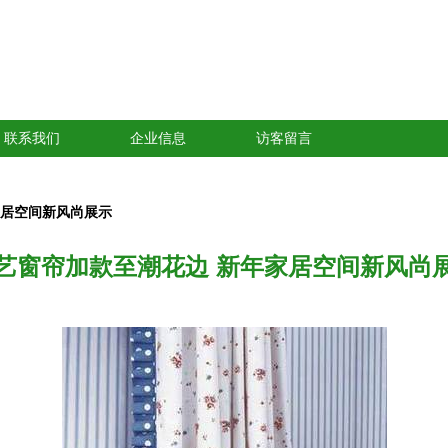
联系我们
企业信息
访客留言
家居空间新风尚展示
艺窗帘加款至潮花边 新年家居空间新风尚