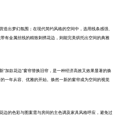
间营造出梦幻氛围；在现代简约风格的空间中，选用线条感强、
或带有金属丝线的精致刺绣花边，则能完美烘托出空间的典雅
新“加款花边”窗帘替换旧帘，是一种经济高效又效果显著的焕
新的一年从容、优雅的开始。焕然一新的窗帘成为空间的视觉
；花边的色彩与图案需与房间的主色调及家具风格呼应，避免过