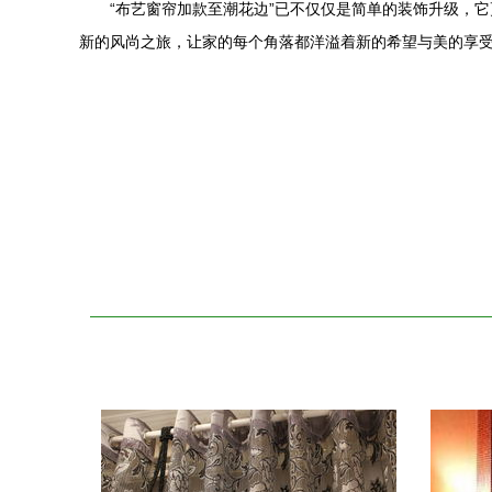
“布艺窗帘加款至潮花边”已不仅仅是简单的装饰升级，
新的风尚之旅，让家的每个角落都洋溢着新的希望与美的享