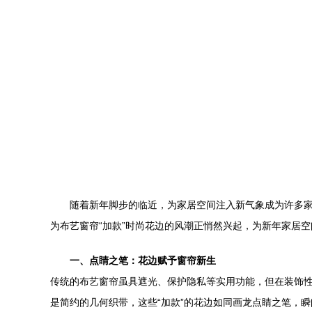
随着新年脚步的临近，为家居空间注入新气象成为许多家
为布艺窗帘“加款”时尚花边的风潮正悄然兴起，为新年家居
一、点睛之笔：花边赋予窗帘新生
传统的布艺窗帘虽具遮光、保护隐私等实用功能，但在装饰
是简约的几何织带，这些“加款”的花边如同画龙点睛之笔，