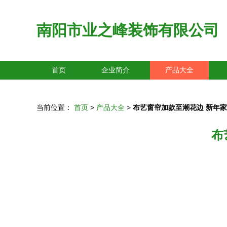
南阳市业之峰装饰有限公司
首页
企业简介
产品大全
当前位置：
首页
>
产品大全
>
布艺窗帘加款至潮花边 新年
布