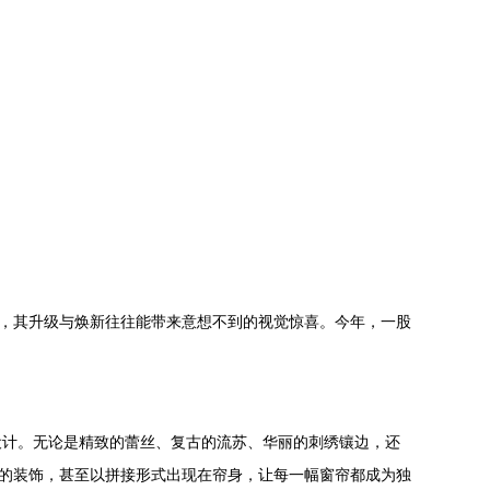
”，其升级与焕新往往能带来意想不到的视觉惊喜。今年，一股
设计。无论是精致的蕾丝、复古的流苏、华丽的刺绣镶边，还
头的装饰，甚至以拼接形式出现在帘身，让每一幅窗帘都成为独