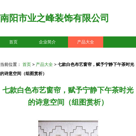
南阳市业之峰装饰有限公司
首页
企业简介
产品大全
联系我们
企业信息
访客留言
当前位置：
首页
>
产品大全
>
七款白色布艺窗帘，赋予宁静下午茶时光
的诗意空间（组图赏析）
七款白色布艺窗帘，赋予宁静下午茶时光
的诗意空间（组图赏析）